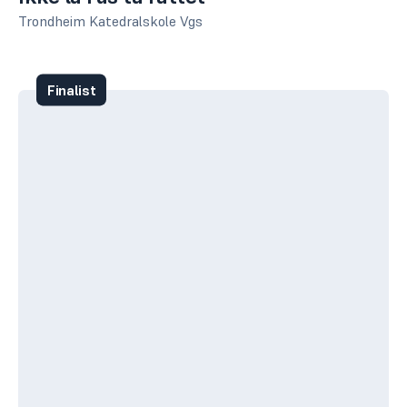
Trondheim Katedralskole Vgs
Finalist