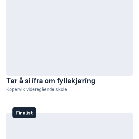
Tør å si ifra om fyllekjøring
Kopervik videregående skole
Finalist