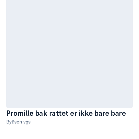
Promille bak rattet er ikke bare bare
Byåsen vgs.