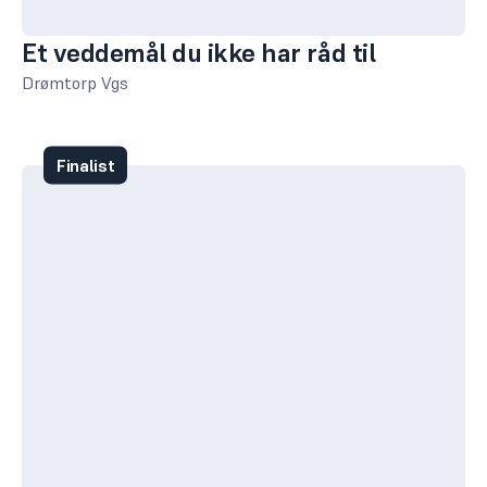
Et veddemål du ikke har råd til
Drømtorp Vgs
Finalist