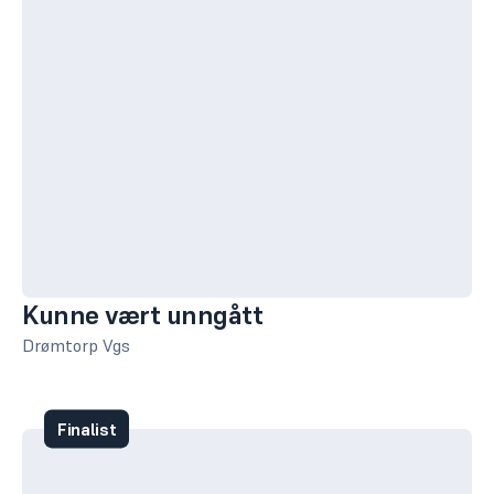
Kunne vært unngått
Drømtorp Vgs
Finalist