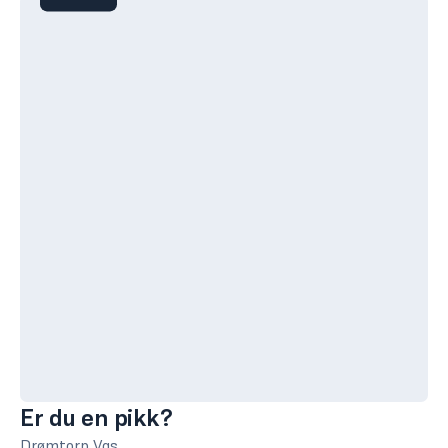
Er du en pikk?
Drømtorp Vgs