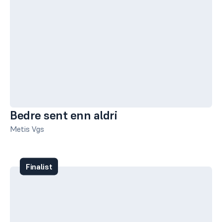
Bedre sent enn aldri
Metis Vgs
Finalist