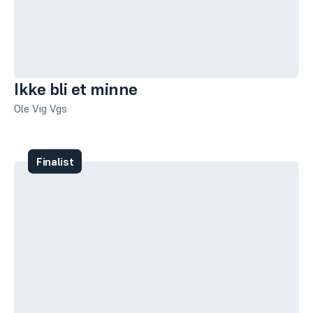
Ikke bli et minne
Ole Vig Vgs
Finalist