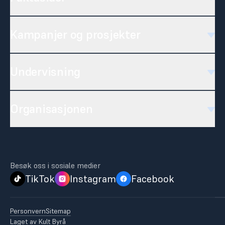
Kampanjer og prosjekter
Undervisning
Organisasjonen
Besøk oss i sosiale medier
TikTok
Instagram
Facebook
Personvern
Sitemap
Laget av
Kult Byrå