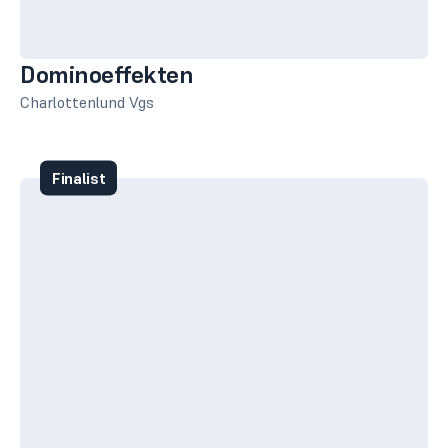
Dominoeffekten
Charlottenlund Vgs
Finalist