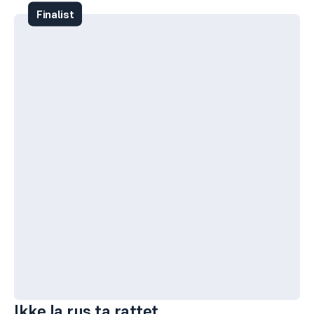
Finalist
Ikke la rus ta rattet