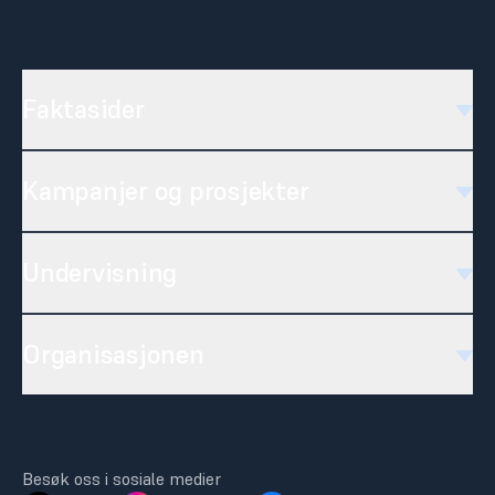
Faktasider
Kampanjer og prosjekter
Undervisning
Organisasjonen
Besøk oss i sosiale medier