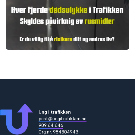
Ung i trafikken
post@ungitrafikken.no
909 64 646
Org.nr.
984304943