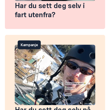
Har du sett deg selv i
fart utenfra?
Kampanje
Har du sett deg selv på