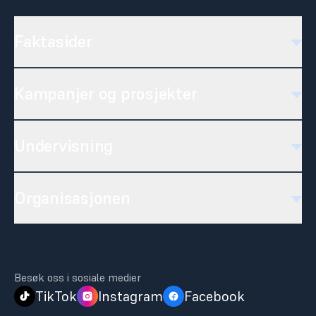
Faktasider
Kampanjer og prosjekter
Undervisning
Organisasjonen
Besøk oss i sosiale medier
TikTok
Instagram
Facebook