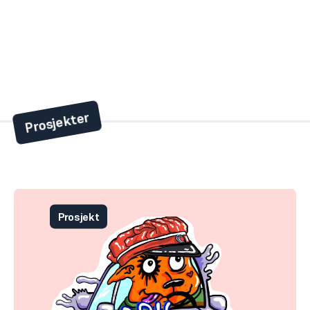
Kampanjer
Lokalkampanjer
Prosjekter
Prosjekt