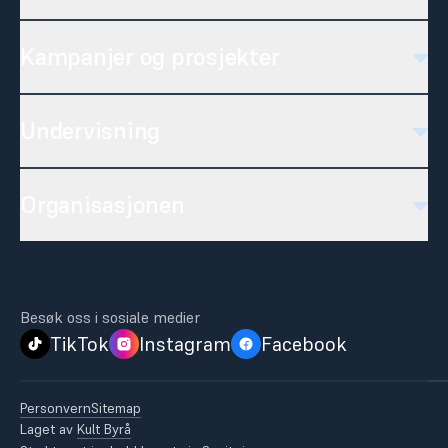
Kampanjer og prosjekter
Undervisning
Organisasjonen
Besøk oss i sosiale medier
TikTok
Instagram
Facebook
Personvern
Sitemap
Laget av
Kult Byrå