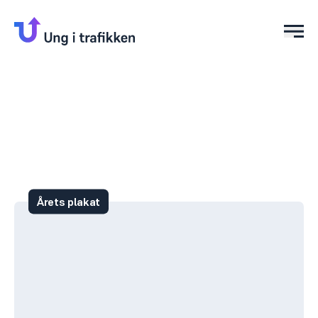
Åpn
Årets plakat