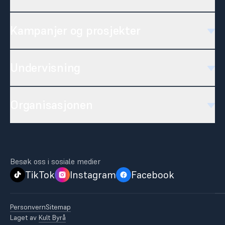
Kampanjer og prosjekter
Undervisning
Organisasjonen
Besøk oss i sosiale medier
TikTok
Instagram
Facebook
Personvern
Sitemap
Laget av
Kult Byrå