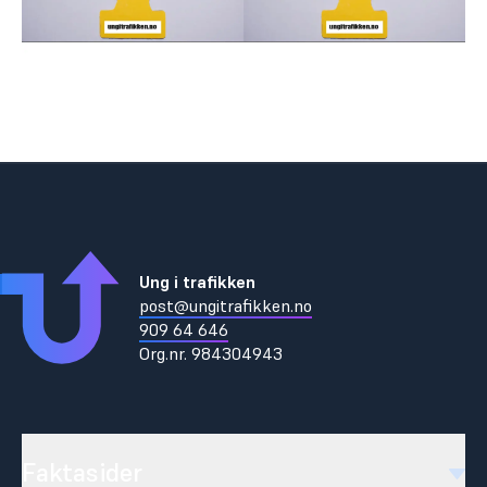
Ung i trafikken
post@ungitrafikken.no
909 64 646
Org.nr.
984304943
Faktasider