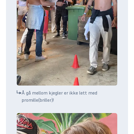
Å gå mellom kjegler er ikke lett med
promille(briller)!