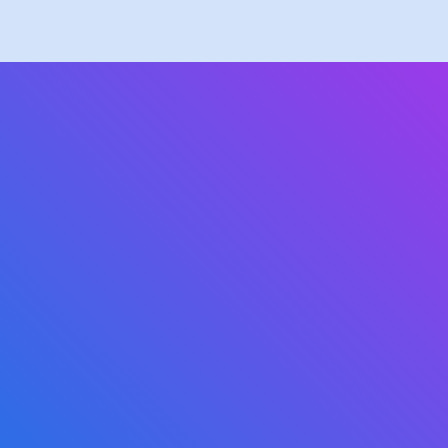
redde liv