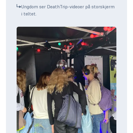
Ungdom ser DeathTrip-videoer på storskjerm
i teltet.