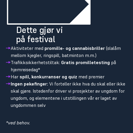
Dette gjør vi
på festival
Aktiviteter med
promille- og cannabisbriller
(slalåm
mellom kjegler, ringspill, batminton m.m.)
Trafikksikkerhetstiltak:
Gratis promilletesting
på
hjemreisedag*
Har
spill, konkurranser og quiz
med premier
Ingen pekefinger:
Vi forteller ikke hva du skal eller ikke
skal gjøre. Istedenfor driver vi prosjekter av ungdom for
ungdom, og elementene i utstillingen vår er laget av
ungdommen selv
*ved behov.