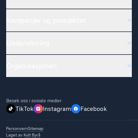
Kampanjer og prosjekter
Undervisning
Organisasjonen
Besøk oss i sosiale medier
TikTok
Instagram
Facebook
Personvern
Sitemap
Laget av
Kult Byrå