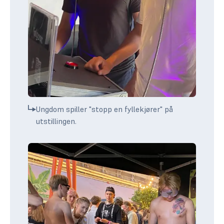
Ungdom spiller "stopp en fyllekjører" på
utstillingen.