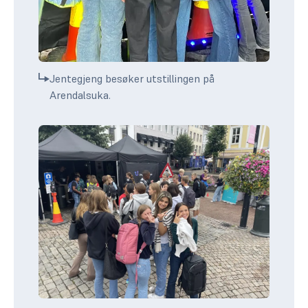
Jentegjeng besøker utstillingen på
Arendalsuka.