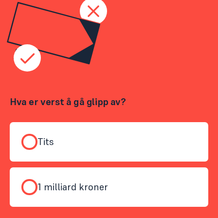
Poll
Hva er verst å gå glipp av?
Tits
1 milliard kroner