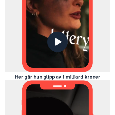
Her går hun glipp av 1 milliard kroner