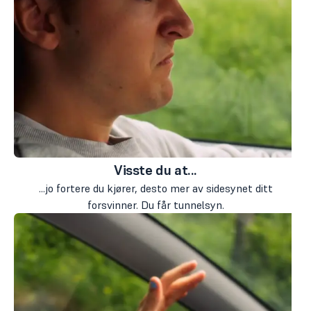
Visste du at...
...jo fortere du kjører, desto mer av sidesynet ditt
forsvinner. Du får tunnelsyn.