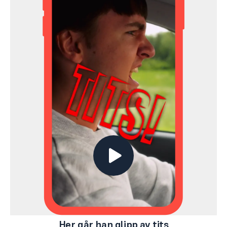
Her går han glipp av tits