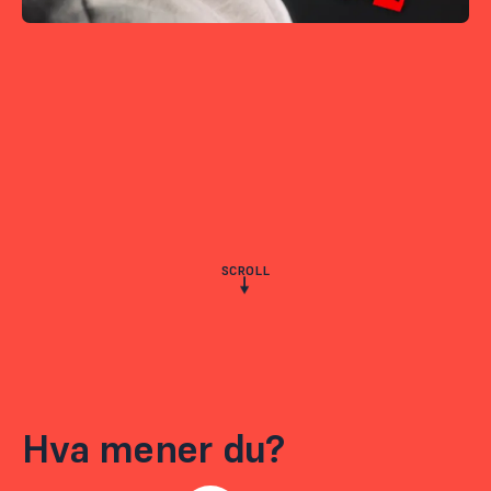
SCROLL
Hva mener du?