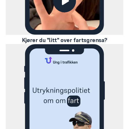
Kjører du "litt" over fartsgrensa?