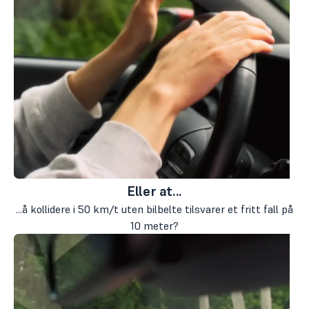
Eller at...
...å kollidere i 50 km/t uten bilbelte tilsvarer et fritt fall på
10 meter?