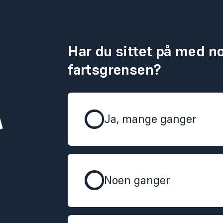
Har du sittet på med n
fartsgrensen?
Ja, mange ganger
Noen ganger