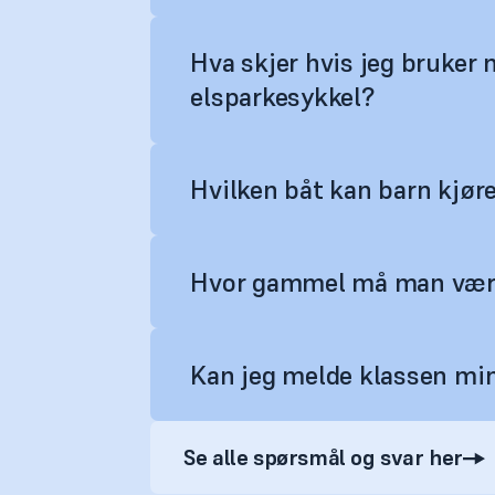
Hva skjer hvis jeg bruker
elsparkesykkel?
Hvilken båt kan barn kjør
Hvor gammel må man være 
Kan jeg melde klassen min
Se alle spørsmål og svar her