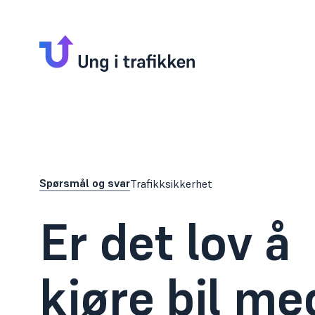
Spørsmål og svar
Trafikksikkerhet
Er det lov å
kjøre bil me