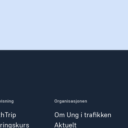
isning
Organisasjonen
hTrip
Om Ung i trafikken
ringskurs
Aktuelt