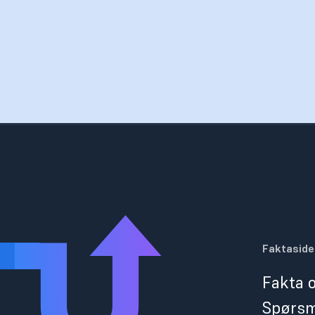
Faktaside
Fakta o
Spørsm