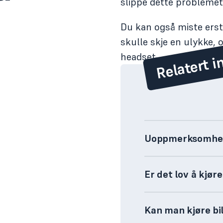
slippe dette problemet
Du kan også miste ersta
skulle skje en ulykke
Relatert i
headset.
Uoppmerksomhe
Er det lov å kjør
Kan man kjøre bil