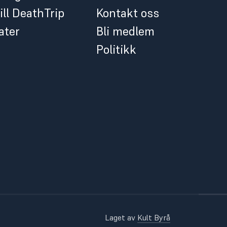
ill DeathTrip
Kontakt oss
ater
Bli medlem
Politikk
Laget av
Kult Byrå