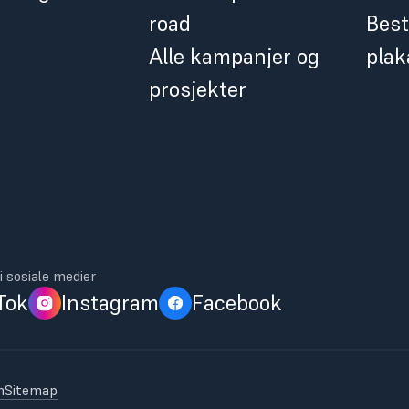
road
Best
Alle kampanjer og
plak
prosjekter
i sosiale medier
Tok
Instagram
Facebook
n
Sitemap