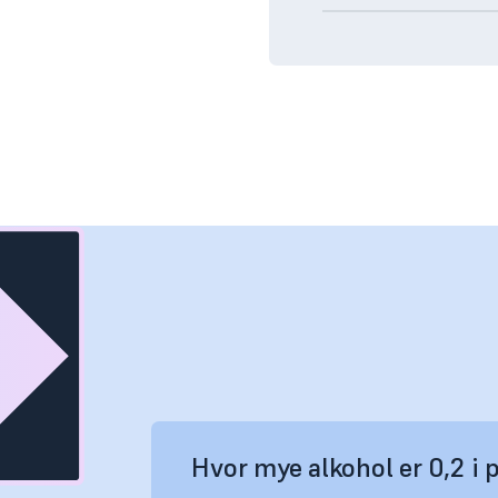
Hvor mye alkohol er 0,2 i 