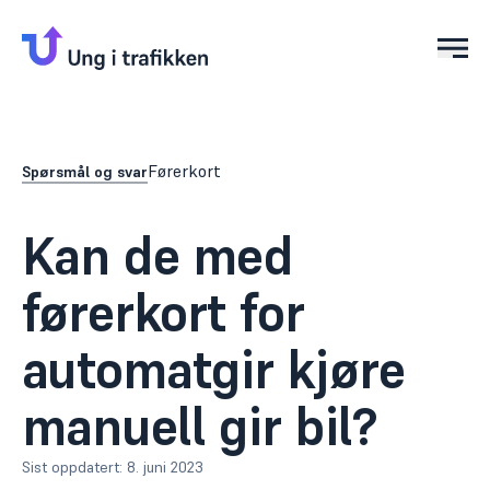
Åpn
Førerkort
Spørsmål og svar
Kan de med
førerkort for
automatgir kjøre
manuell gir bil?
Sist oppdatert:
8. juni 2023