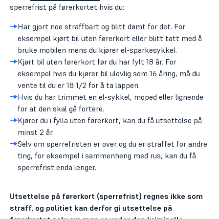
sperrefrist på førerkortet hvis du:
Har gjort noe straffbart og blitt dømt for det. For
eksempel kjørt bil uten førerkort eller blitt tatt med å
bruke mobilen mens du kjører el-sparkesykkel.
Kjørt bil uten førerkort før du har fylt 18 år. For
eksempel hvis du kjører bil ulovlig som 16 åring, må du
vente til du er 18 1/2 for å ta lappen.
Hvis du har trimmet en el-sykkel, moped eller lignende
for at den skal gå fortere.
Kjører du i fylla uten førerkort, kan du få utsettelse på
minst 2 år.
Selv om sperrefristen er over og du er straffet for andre
ting, for eksempel i sammenheng med rus, kan du få
sperrefrist enda lenger.
Utsettelse på førerkort (sperrefrist) regnes ikke som
straff, og politiet kan derfor gi utsettelse på