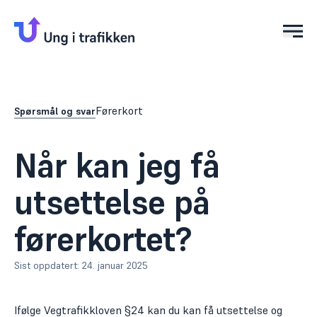
Åpn
Førerkort
Spørsmål og svar
Når kan jeg få
utsettelse på
førerkortet?
Sist oppdatert:
24. januar 2025
Ifølge
Vegtrafikkloven §24
kan du kan få utsettelse og