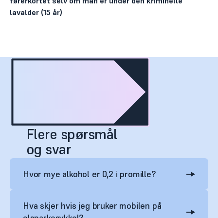
førerkortet selv om man er under den kriminelle
lavalder (15 år)
Flere spørsmål
og svar
Hvor mye alkohol er 0,2 i promille?
Hva skjer hvis jeg bruker mobilen på
elsparkesykkel?