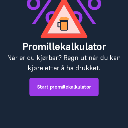
Promillekalkulator
Når er du kjørbar? Regn ut når du kan
kjøre etter å ha drukket.
Start promillekalkulator