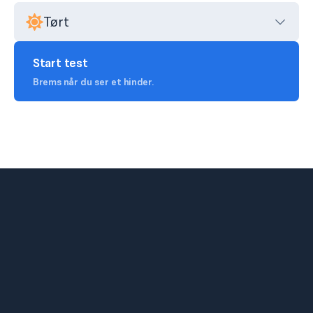
Føreforhold
Tørt
Start test
Brems når du ser et hinder.