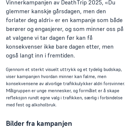
Vinnerkampanjen av DeathTrip 2025, «Du
glemmer kanskje gårsdagen, men den
forlater deg aldri» er en kampanje som både
berører og engasjerer, og som minner oss på
at valgene vi tar dagen før kan få
konsekvenser ikke bare dagen etter, men
også langt inn i fremtiden.
Gjennom et sterkt visuelt uttrykk og et tydelig budskap,
viser kampanjen hvordan minner kan falme, men
konsekvensene av alvorlige trafikkulykker aldri forsvinner.
Målgruppen er unge mennesker, og formålet er å skape
refleksjon rundt egne valg i trafikken, særlig i forbindelse
med fest og alkoholbruk.
Bilder fra kampanjen