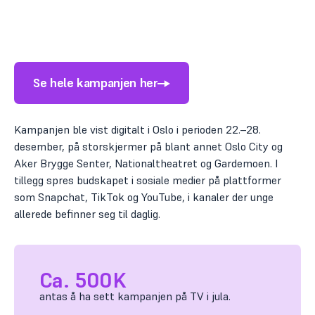
Se hele kampanjen her
Kampanjen ble vist digitalt i Oslo i perioden 22.–28.
desember, på storskjermer på blant annet Oslo City og
Aker Brygge Senter, Nationaltheatret og Gardemoen. I
tillegg spres budskapet i sosiale medier på plattformer
som Snapchat, TikTok og YouTube, i kanaler der unge
allerede befinner seg til daglig.
Ca. 500K
antas å ha sett kampanjen på TV i jula.