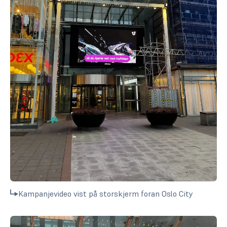
Kampanjevideo vist på storskjerm foran Oslo City