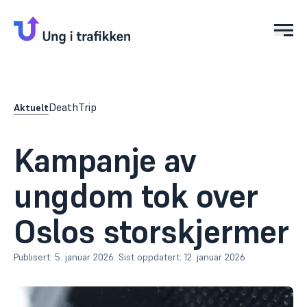
Åpn
DeathTrip
Aktuelt
Kampanje
av
ungdom
tok
over
Oslos
storskjermer
Publisert:
5. januar 2026
.
Sist oppdatert:
12. januar 2026