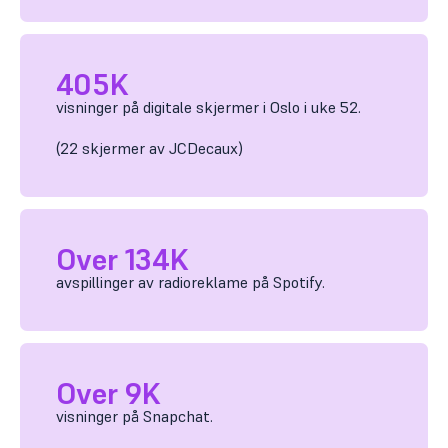
405K
visninger på digitale skjermer i Oslo i uke 52.
(22 skjermer av JCDecaux)
Over 134K
avspillinger av radioreklame på Spotify.
Over 9K
visninger på Snapchat.