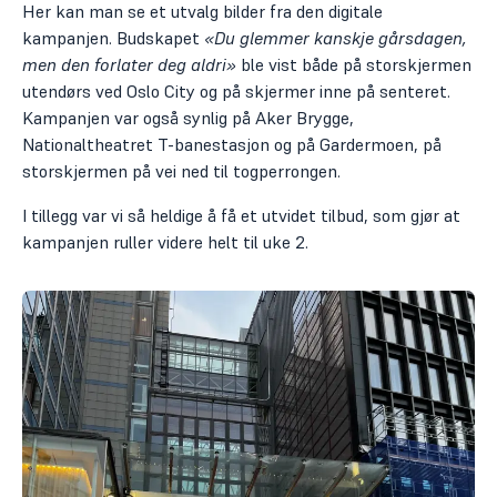
Her kan man se et utvalg bilder fra den digitale
kampanjen. Budskapet
«Du glemmer kanskje gårsdagen,
men den forlater deg aldri»
ble vist både på storskjermen
utendørs ved Oslo City og på skjermer inne på senteret.
Kampanjen var også synlig på Aker Brygge,
Nationaltheatret T-banestasjon og på Gardermoen, på
storskjermen på vei ned til togperrongen.
I tillegg var vi så heldige å få et utvidet tilbud, som gjør at
kampanjen ruller videre helt til uke 2.