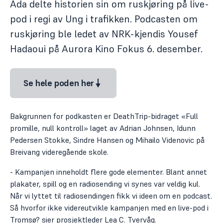
Ada delte historien sin om ruskjøring på live-
pod i regi av Ung i trafikken. Podcasten om
ruskjøring ble ledet av NRK-kjendis Yousef
Hadaoui på Aurora Kino Fokus 6. desember.
Se hele poden her
Bakgrunnen for podkasten er DeathTrip-bidraget «Full
promille, null kontroll» laget av Adrian Johnsen, Idunn
Pedersen Stokke, Sindre Hansen og Mihailo Videnovic på
Breivang videregående skole.
- Kampanjen inneholdt flere gode elementer. Blant annet
plakater, spill og en radiosending vi synes var veldig kul.
Når vi lyttet til radiosendingen fikk vi ideen om en podcast.
Så hvorfor ikke videreutvikle kampanjen med en live-pod i
Tromsø? sier prosjektleder Lea C. Tvervåg.