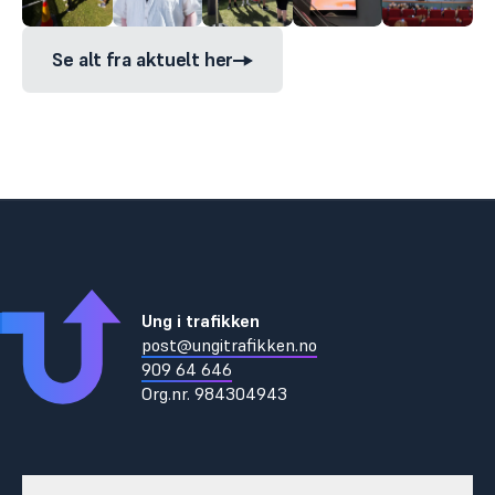
Se alt fra aktuelt her
Ung i trafikken
post@ungitrafikken.no
909 64 646
Org.nr.
984304943