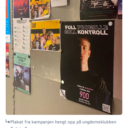
Plakat fra kampanjen hengt opp på ungdomsklubben