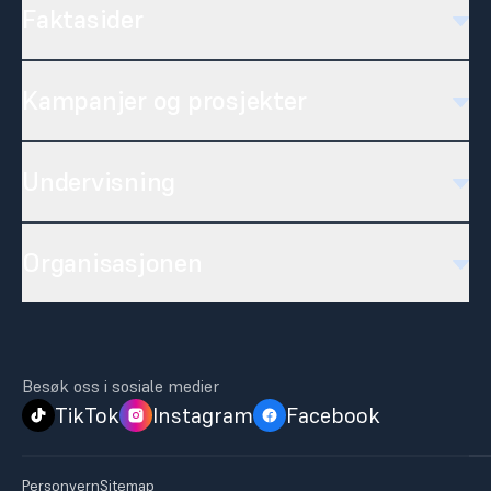
Faktasider
Kampanjer og prosjekter
Undervisning
Organisasjonen
Besøk oss i sosiale medier
TikTok
Instagram
Facebook
Personvern
Sitemap