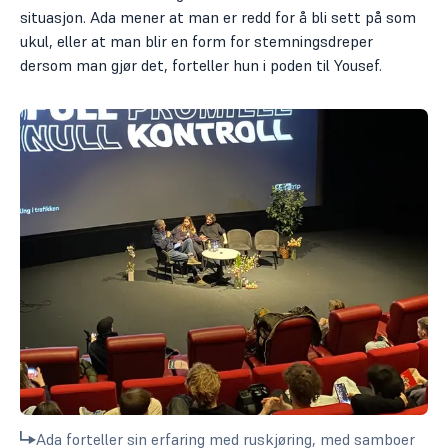
situasjon. Ada mener at man er redd for å bli sett på som
ukul, eller at man blir en form for stemningsdreper
dersom man gjør det, forteller hun i poden til Yousef.
Ada forteller sin erfaring med ruskjøring, med samboer