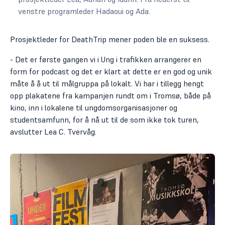
venstre programleder Hadaoui og Ada.
Prosjektleder for DeathTrip mener poden ble en suksess.
- Det er første gangen vi i Ung i trafikken arrangerer en
form for podcast og det er klart at dette er en god og unik
måte å å ut til målgruppa på lokalt. Vi har i tillegg hengt
opp plakatene fra kampanjen rundt om i Tromsø, både på
kino, inn i lokalene til ungdomsorganisasjoner og
studentsamfunn, for å nå ut til de som ikke tok turen,
avslutter Lea C. Tvervåg.