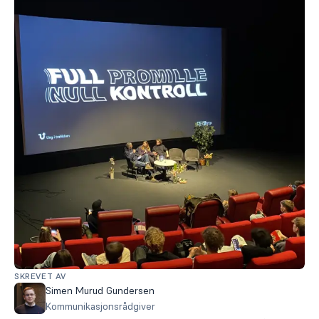
SKREVET AV
Simen Murud Gundersen
Kommunikasjonsrådgiver