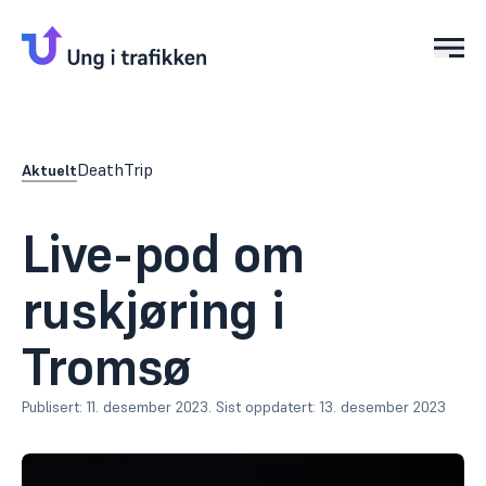
Åpn
DeathTrip
Aktuelt
Live-pod om
ruskjøring i
Tromsø
Publisert:
11. desember 2023
.
Sist oppdatert:
13. desember 2023