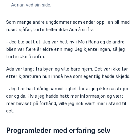
Adrian ved sin side.
Som mange andre ungdommer som ender opp i en bil med
ruset sjåfør, turte heller ikke Ada å si ifra.
- Jeg ble satt ut. Jeg var helt ny i Mo i Rana og de andre i
bilen var flere år eldre enn meg. Jeg kjente ingen, så jeg
turte ikke å si ifra.
Ada var langt fra byen og ville bare hjem. Det var ikke før
etter kjøreturen hun innså hva som egentlig hadde skjedd.
- Jeg har hatt dårlig samvittighet for at jeg ikke sa stopp
der og da. Hvis jeg hadde hatt mer informasjon og vært
mer bevisst på forhånd, ville jeg nok vært mer i stand til
det.
Programleder med erfaring selv