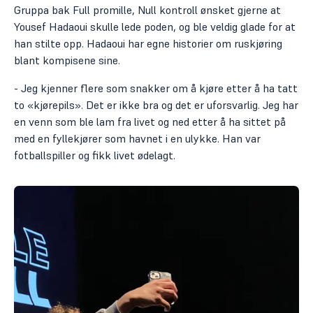
Gruppa bak Full promille, Null kontroll ønsket gjerne at
Yousef Hadaoui skulle lede poden, og ble veldig glade for at
han stilte opp. Hadaoui har egne historier om ruskjøring
blant kompisene sine.
- Jeg kjenner flere som snakker om å kjøre etter å ha tatt
to «kjørepils». Det er ikke bra og det er uforsvarlig. Jeg har
en venn som ble lam fra livet og ned etter å ha sittet på
med en fyllekjører som havnet i en ulykke. Han var
fotballspiller og fikk livet ødelagt.