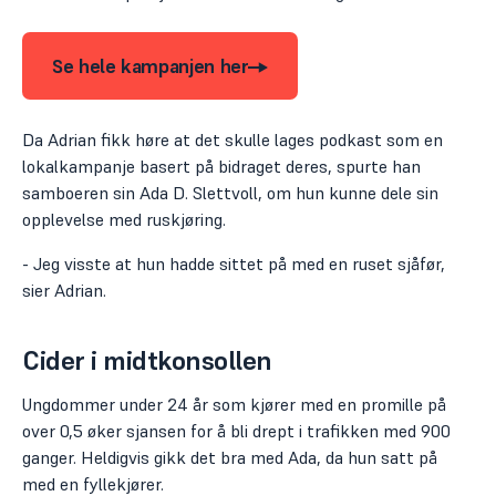
Se hele kampanjen her
Da Adrian fikk høre at det skulle lages podkast som en
lokalkampanje basert på bidraget deres, spurte han
samboeren sin Ada D. Slettvoll, om hun kunne dele sin
opplevelse med ruskjøring.
- Jeg visste at hun hadde sittet på med en ruset sjåfør,
sier Adrian.
Cider i midtkonsollen
Ungdommer under 24 år som kjører med en promille på
over 0,5 øker sjansen for å bli drept i trafikken med 900
ganger. Heldigvis gikk det bra med Ada, da hun satt på
med en fyllekjører.