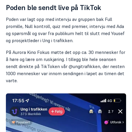
Poden ble sendt live på TikTok
Poden var lagt opp med intervju av gruppen bak Full
promille, Null kontroll, quiz med premier, intervju med Ada
og spørsmål og svar fra publikum helt til slutt med Yousef
og prosjektleder i Ung i trafikken.
På Aurora Kino Fokus møtte det opp ca. 30 mennesker for
å høre og lære om ruskjøring. I tillegg ble hele seansen
sendt direkte på TikToken vår @ungitrafikken, der nesten
1000 mennesker var innom sendingen i løpet av timen det
varte.