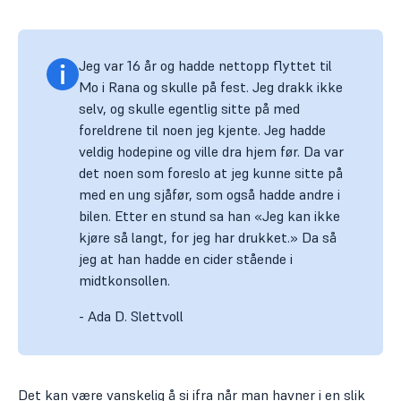
Jeg var 16 år og hadde nettopp flyttet til
Mo i Rana og skulle på fest. Jeg drakk ikke
selv, og skulle egentlig sitte på med
foreldrene til noen jeg kjente. Jeg hadde
veldig hodepine og ville dra hjem før. Da var
det noen som foreslo at jeg kunne sitte på
med en ung sjåfør, som også hadde andre i
bilen. Etter en stund sa han «Jeg kan ikke
kjøre så langt, for jeg har drukket.» Da så
jeg at han hadde en cider stående i
midtkonsollen.
- Ada D. Slettvoll
Det kan være vanskelig å si ifra når man havner i en slik