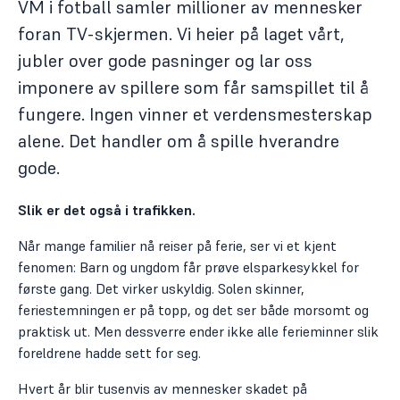
VM i fotball samler millioner av mennesker
foran TV-skjermen. Vi heier på laget vårt,
jubler over gode pasninger og lar oss
imponere av spillere som får samspillet til å
fungere. Ingen vinner et verdensmesterskap
alene. Det handler om å spille hverandre
gode.
Slik er det også i trafikken.
Når mange familier nå reiser på ferie, ser vi et kjent
fenomen: Barn og ungdom får prøve elsparkesykkel for
første gang. Det virker uskyldig. Solen skinner,
feriestemningen er på topp, og det ser både morsomt og
praktisk ut. Men dessverre ender ikke alle ferieminner slik
foreldrene hadde sett for seg.
Hvert år blir tusenvis av mennesker skadet på