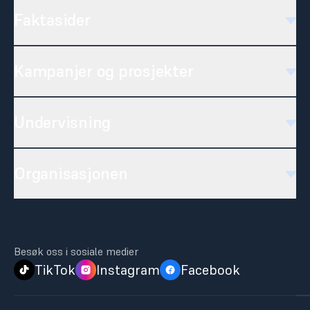
Faktasider
Kampanjer og prosjekter
Undervisning
Organisasjonen
Besøk oss i sosiale medier
TikTok
Instagram
Facebook