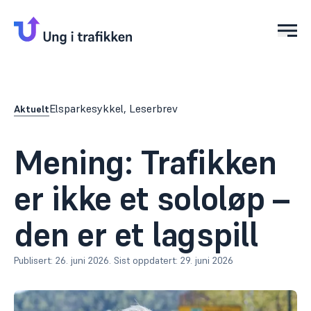
Åpn
Elsparkesykkel
,
Leserbrev
Aktuelt
Mening: Trafikken
er ikke et sololøp –
den er et lagspill
Publisert:
26. juni 2026
.
Sist oppdatert:
29. juni 2026