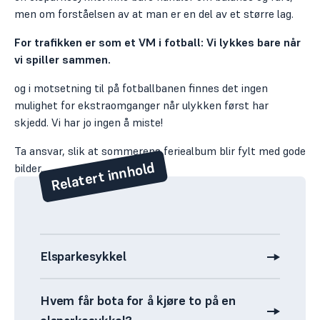
men om forståelsen av at man er en del av et større lag.
For trafikken er som et VM i fotball: Vi lykkes bare når
vi spiller sammen.
og i motsetning til på fotballbanen finnes det ingen
mulighet for ekstraomganger når ulykken først har
skjedd. Vi har jo ingen å miste!
Ta ansvar, slik at sommerens feriealbum blir fylt med gode
Relatert innhold
bilder.
Elsparkesykkel
Hvem får bota for å kjøre to på en
Kampanje