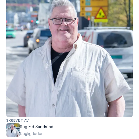
SKREVET AV
Stig Eid Sandstad
Daglig leder