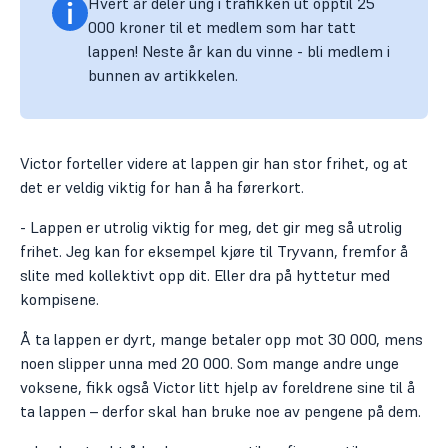
Hvert år deler ung i trafikken ut opptil 25
000 kroner til et medlem som har tatt
lappen! Neste år kan du vinne - bli medlem i
bunnen av artikkelen.
Victor forteller videre at lappen gir han stor frihet, og at
det er veldig viktig for han å ha førerkort.
- Lappen er utrolig viktig for meg, det gir meg så utrolig
frihet. Jeg kan for eksempel kjøre til Tryvann, fremfor å
slite med kollektivt opp dit. Eller dra på hyttetur med
kompisene.
Å ta lappen er dyrt, mange betaler opp mot 30 000, mens
noen slipper unna med 20 000. Som mange andre unge
voksene, fikk også Victor litt hjelp av foreldrene sine til å
ta lappen – derfor skal han bruke noe av pengene på dem.