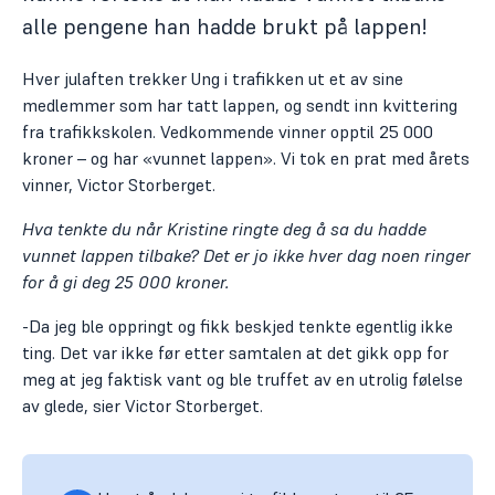
alle pengene han hadde brukt på lappen!
Hver julaften trekker Ung i trafikken ut et av sine
medlemmer som har tatt lappen, og sendt inn kvittering
fra trafikkskolen. Vedkommende vinner opptil 25 000
kroner – og har «vunnet lappen». Vi tok en prat med årets
vinner, Victor Storberget.
Hva tenkte du når Kristine ringte deg å sa du hadde
vunnet lappen tilbake? Det er jo ikke hver dag noen ringer
for å gi deg 25 000 kroner.
-Da jeg ble oppringt og fikk beskjed tenkte egentlig ikke
ting. Det var ikke før etter samtalen at det gikk opp for
meg at jeg faktisk vant og ble truffet av en utrolig følelse
av glede, sier Victor Storberget.