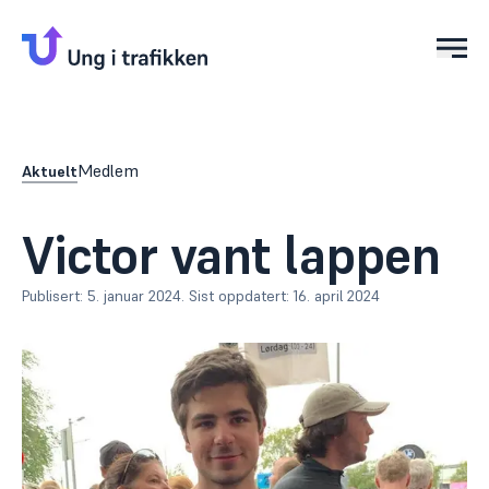
Åpn
Medlem
Aktuelt
Victor vant lappen
Publisert:
5. januar 2024
.
Sist oppdatert:
16. april 2024