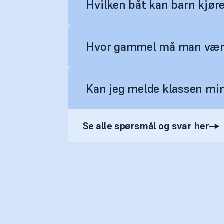
Hvilken båt kan barn kjør
Hvor gammel må man være 
Kan jeg melde klassen min
Se alle spørsmål og svar her