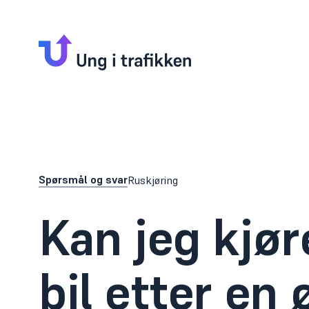
Spørsmål og svar
Ruskjøring
Kan jeg kjør
bil etter en 