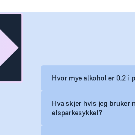
Hvor mye alkohol er 0,2 i 
Hva skjer hvis jeg bruker
elsparkesykkel?