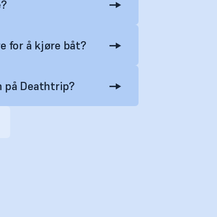
e?
for å kjøre båt?
 på Deathtrip?