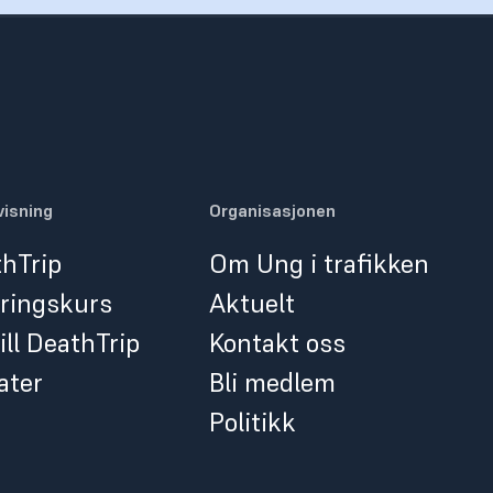
isning
Organisasjonen
hTrip
Om Ung i trafikken
ringskurs
Aktuelt
ill DeathTrip
Kontakt oss
ater
Bli medlem
Politikk