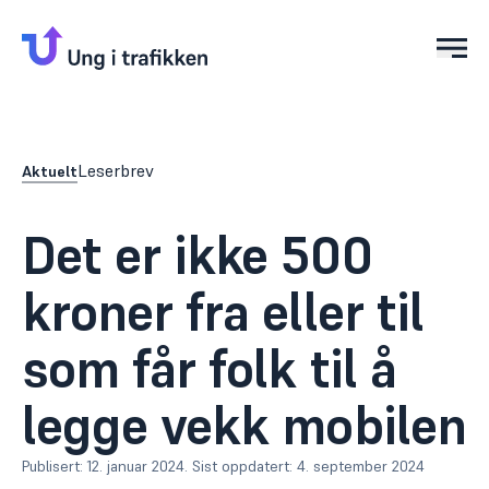
Åpn
Leserbrev
Aktuelt
Det er ikke 500
kroner fra eller til
som får folk til å
legge vekk mobilen
Publisert:
12. januar 2024
.
Sist oppdatert:
4. september 2024