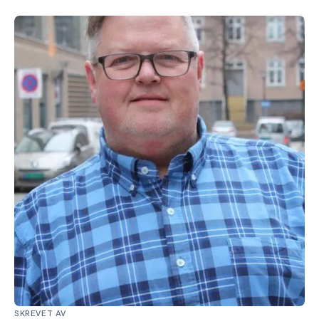
SKREVET AV