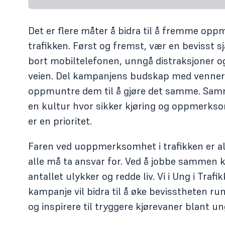
Det er flere måter å bidra til å fremme op
trafikken. Først og fremst, vær en bevisst sj
bort mobiltelefonen, unngå distraksjoner o
veien. Del kampanjens budskap med venner 
oppmuntre dem til å gjøre det samme. Sam
en kultur hvor sikker kjøring og oppmerkso
er en prioritet.
Faren ved uoppmerksomhet i trafikken er alv
alle må ta ansvar for. Ved å jobbe sammen k
antallet ulykker og redde liv. Vi i Ung i Trafi
kampanje vil bidra til å øke bevisstheten ru
og inspirere til tryggere kjørevaner blant un