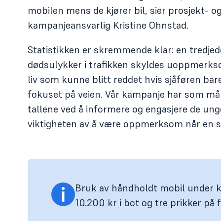
mobilen mens de kjører bil, sier prosjekt- o
kampanjeansvarlig Kristine Ohnstad.
Statistikken er skremmende klar: en tredjede
dødsulykker i trafikken skyldes uoppmerk
liv som kunne blitt reddet hvis sjåføren ba
fokuset på veien. Vår kampanje har som mål
tallene ved å informere og engasjere de ung
viktigheten av å være oppmerksom når en si
Bruk av håndholdt mobil under kj
10.200 kr i bot og tre prikker på 