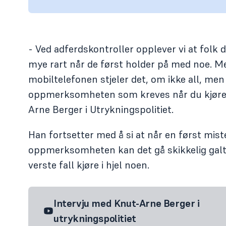
- Ved adferdskontroller opplever vi at folk
mye rart når de først holder på med noe. M
mobiltelefonen stjeler det, om ikke all, me
oppmerksomheten som kreves når du kjører 
Arne Berger i Utrykningspolitiet.
Han fortsetter med å si at når en først mist
oppmerksomheten kan det gå skikkelig galt
verste fall kjøre i hjel noen.
Intervju med Knut-Arne Berger i
utrykningspolitiet