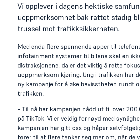
Vi opplever i dagens hektiske samfun
uoppmerksomhet bak rattet stadig bli
trussel mot trafikksikkerheten.
Med enda flere spennende apper til telefon
infotainment systemer til bilene skal en ikk
distraksjonene, da er det viktig å rette fok
uoppmerksom kjøring. Ung i trafikken har d
ny kampanje for å øke bevisstheten rundt
trafikken.
- Til nå har kampanjen nådd ut til over 20
på TikTok. Vi er veldig fornøyd med synligh
kampanjen har gitt oss og håper selvfølgeli
fører til at flere tenker seg mer om, når de 